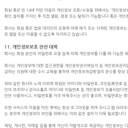
회원 혹은 만 14세 미만 아동의 개인정보 조회/수정을 위해서는 '개인정보변
확인 절차를 거치신 후 직접 열람, 정정 또는 탈퇴가 가능합니다.혹은 개
회사는 회원 혹은 법정 대리인의 요청에 의해 해지 또는 삭제된 개인정보는 
로 열람 또는 이용할 수 없도록 처리하고 있습니다.
11. 개인정보보호 관련 대책
회사는 회원 본인의 비밀번호 요청 등에 의해 개인정보를 다룰 때 가능한 
회사는 개인정보에 대한 접근권한을 개인정보관리책임자 등 개인정보관리업무
급하는 직원에 대한 수시 교육을 통하여 개인정보취급방침의 준수를 항상 
위와 같은 회사의 노력 이외에 회원은 아이디와 비밀번호, 주민등록번호 등
인의 부주의나 관리소홀로 아이디와 비밀번호 등 개인정보가 유출되었다면 
인만 사용하시고, 비밀번호를 자주 바꿔주시는 것이 좋으며, 비밀번호는 영
또한 서비스의 이용을 마친 후에는 항상 로그아웃을 하여 주시고 웹 브라우
는 경우에 개인정보의 보안을 위해서는 이와 같은 절차가 더욱 필요합니다.
채팅, 게시판, 이메일 등을 통해 자신이 자발적으로 제공하는 개인정보는 