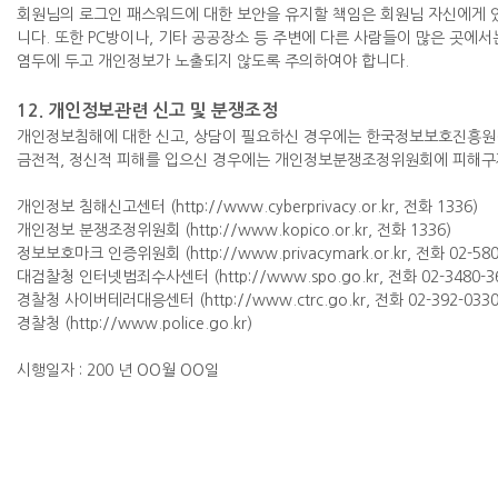
회원님의 로그인 패스워드에 대한 보안을 유지할 책임은 회원님 자신에게 
니다. 또한 PC방이나, 기타 공공장소 등 주변에 다른 사람들이 많은 곳에
염두에 두고 개인정보가 노출되지 않도록 주의하여야 합니다.
12. 개인정보관련 신고 및 분쟁조정
개인정보침해에 대한 신고, 상담이 필요하신 경우에는 한국정보보호진흥원(K
금전적, 정신적 피해를 입으신 경우에는 개인정보분쟁조정위원회에 피해구
개인정보 침해신고센터 (http://www.cyberprivacy.or.kr, 전화 1336)
개인정보 분쟁조정위원회 (http://www.kopico.or.kr, 전화 1336)
정보보호마크 인증위원회 (http://www.privacymark.or.kr, 전화 02-580
대검찰청 인터넷범죄수사센터 (http://www.spo.go.kr, 전화 02-3480-3
경찰청 사이버테러대응센터 (http://www.ctrc.go.kr, 전화 02-392-0330
경찰청 (http://www.police.go.kr)
시행일자 : 200 년 OO월 OO일