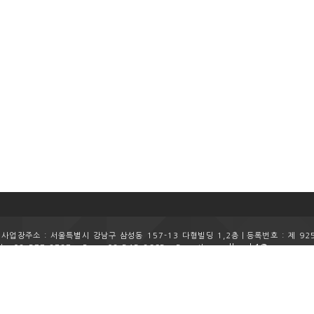
업장주소 : 서울특별시 강남구 삼성동 157-13 다형빌딩 1,2층ㅣ
등록번호 : 제 92
realbank1@naver.co
l : 02-577-2727
Fax : 02-545-8665
E-mail :
Copyright (c) 2015
REALBANK
All rights reserved.