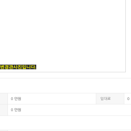
변경관사진입니다.
0
만원
임대료
0
0
만원