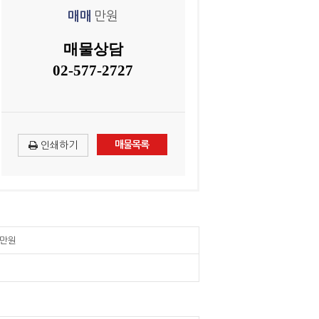
매매
만원
매물상담
02-577-2727
매물목록
인쇄하기
만원