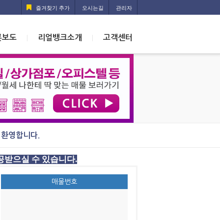
즐겨찾기 추가
오시는길
관리자
론보도
리얼뱅크소개
고객센터
|
|
 환영합니다.
공받으실 수 있습니다.
매물번호