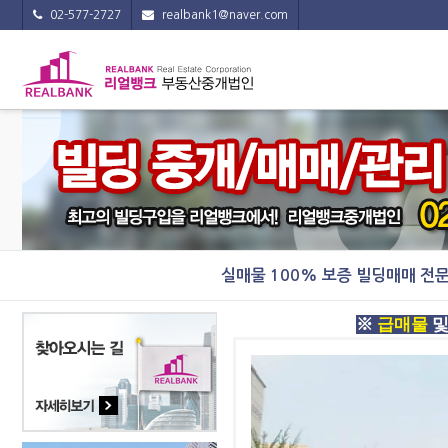
02-577-2727
realbank1@naver.com
실매물 100% 보증 빌딩매매 전
※
급매물